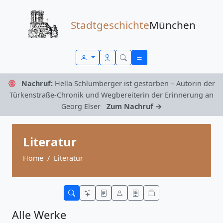
Zum Inhalt springen
Stadtgeschichte
München
Nachruf:
Hella Schlumberger ist gestorben – Autorin der
Türkenstraße-Chronik und Wegbereiterin der Erinnerung an
Georg Elser
Zum Nachruf →
Literatur
Home
Literatur
Alle Werke