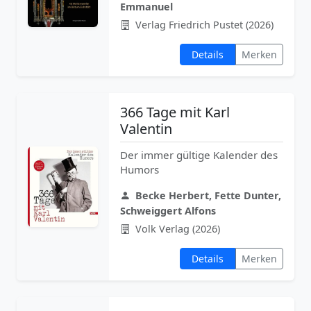
Emmanuel
Verlag Friedrich Pustet (2026)
Details
Merken
366 Tage mit Karl
Valentin
Der immer gültige Kalender des
Humors
Becke Herbert, Fette Dunter,
Schweiggert Alfons
Volk Verlag (2026)
Details
Merken