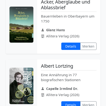
Acker, Aberglaube und
Ablassbrief
Bauernleben in Oberbayern um
1750
Glanz Hans
Allitera Verlag (2026)
Details
Merken
Albert Lortzing
Eine Annährung in 77
biografischen Stationen
Capelle Irmlind Dr.
Allitera Verlag (2026)
Details
Merken