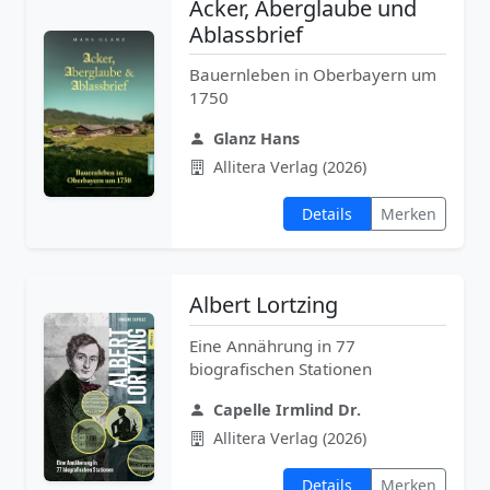
Acker, Aberglaube und
Ablassbrief
Bauernleben in Oberbayern um
1750
Glanz Hans
Allitera Verlag (2026)
Details
Merken
Albert Lortzing
Eine Annährung in 77
biografischen Stationen
Capelle Irmlind Dr.
Allitera Verlag (2026)
Details
Merken