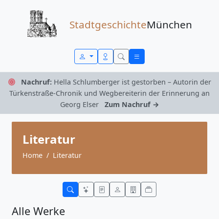
Zum Inhalt springen
Stadtgeschichte
München
Nachruf:
Hella Schlumberger ist gestorben – Autorin der
Türkenstraße-Chronik und Wegbereiterin der Erinnerung an
Georg Elser
Zum Nachruf →
Literatur
Home
Literatur
Alle Werke