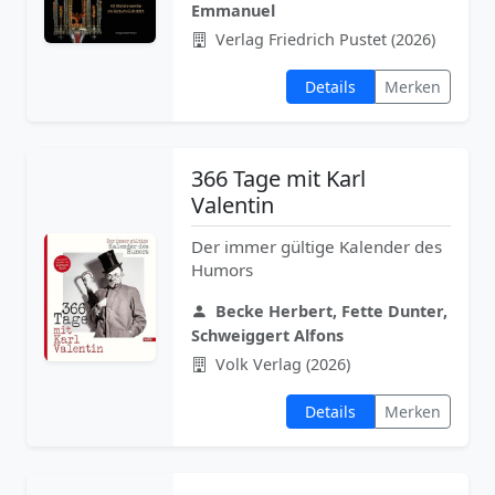
Emmanuel
Verlag Friedrich Pustet (2026)
Details
Merken
366 Tage mit Karl
Valentin
Der immer gültige Kalender des
Humors
Becke Herbert, Fette Dunter,
Schweiggert Alfons
Volk Verlag (2026)
Details
Merken