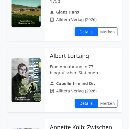
1750
Glanz Hans
Allitera Verlag (2026)
Details
Merken
Albert Lortzing
Eine Annährung in 77
biografischen Stationen
Capelle Irmlind Dr.
Allitera Verlag (2026)
Details
Merken
Annette Kolb: Zwischen