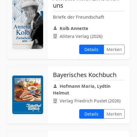
uns
Briefe der Freundschaft
Kolb Annette
Allitera Verlag (2026)
Details
Merken
Bayerisches Kochbuch
Hofmann Maria, Lydtin
Helmut
Verlag Friedrich Pustet (2026)
Details
Merken