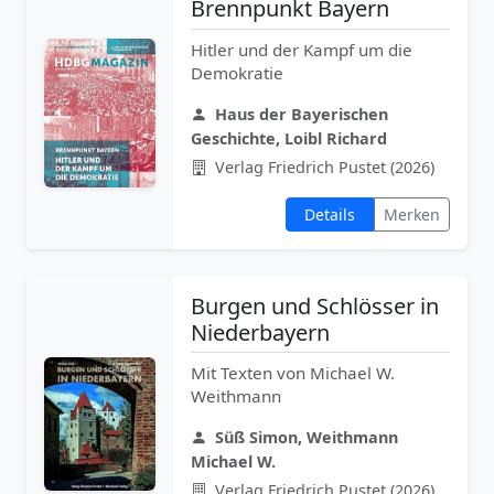
Brennpunkt Bayern
Hitler und der Kampf um die
Demokratie
Haus der Bayerischen
Geschichte, Loibl Richard
Verlag Friedrich Pustet (2026)
Details
Merken
Burgen und Schlösser in
Niederbayern
Mit Texten von Michael W.
Weithmann
Süß Simon, Weithmann
Michael W.
Verlag Friedrich Pustet (2026)