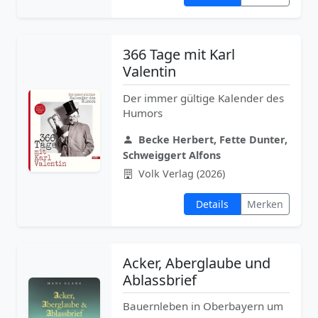
366 Tage mit Karl
Valentin
Der immer gültige Kalender des
Humors
Becke Herbert, Fette Dunter,
Schweiggert Alfons
Volk Verlag (2026)
Details
Merken
Acker, Aberglaube und
Ablassbrief
Bauernleben in Oberbayern um