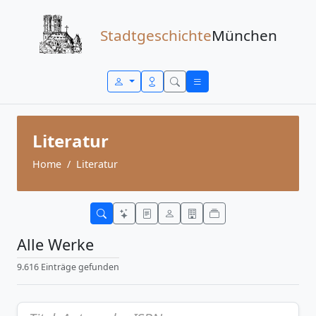
Zum Inhalt springen
Stadtgeschichte
München
Literatur
Home
Literatur
Alle Werke
9.616 Einträge gefunden