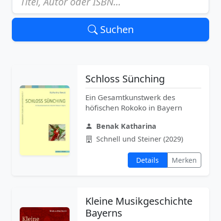
Suchen
Schloss Sünching
Ein Gesamtkunstwerk des
höfischen Rokoko in Bayern
Benak Katharina
Schnell und Steiner (2029)
Details
Merken
Kleine Musikgeschichte
Bayerns