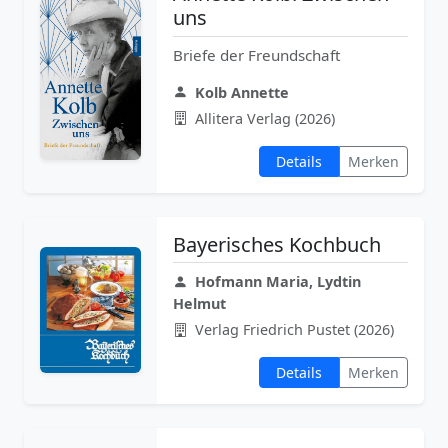
uns
Briefe der Freundschaft
Kolb Annette
Allitera Verlag (2026)
Details
Merken
Bayerisches Kochbuch
Hofmann Maria, Lydtin
Helmut
Verlag Friedrich Pustet (2026)
Details
Merken