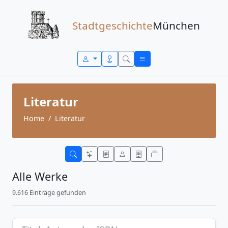
Zum Inhalt springen
Stadtgeschichte
München
Literatur
Home
Literatur
Alle Werke
9.616 Einträge gefunden