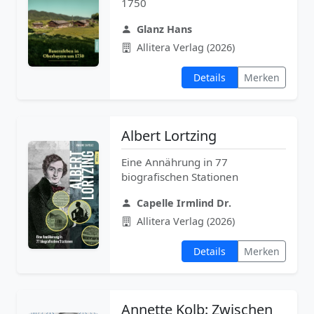
1750
Glanz Hans
Allitera Verlag (2026)
Details
Merken
Albert Lortzing
Eine Annährung in 77
biografischen Stationen
Capelle Irmlind Dr.
Allitera Verlag (2026)
Details
Merken
Annette Kolb: Zwischen