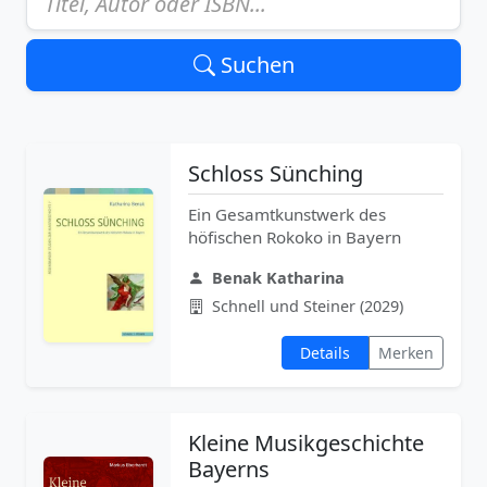
Suchen
Schloss Sünching
Ein Gesamtkunstwerk des
höfischen Rokoko in Bayern
Benak Katharina
Schnell und Steiner (2029)
Details
Merken
Kleine Musikgeschichte
Bayerns