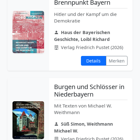
Brennpunkt Bayern
Hitler und der Kampf um die
Demokratie
Haus der Bayerischen
Geschichte, Loibl Richard
Verlag Friedrich Pustet (2026)
Details
Merken
Burgen und Schlösser in
Niederbayern
Mit Texten von Michael W.
Weithmann
Süß Simon, Weithmann
Michael W.
Verlag Friedrich Pustet (2026)