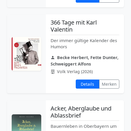
366 Tage mit Karl
Valentin
Der immer gültige Kalender des
Humors
Becke Herbert, Fette Dunter,
Schweiggert Alfons
Volk Verlag (2026)
Details
Merken
Acker, Aberglaube und
Ablassbrief
Bauernleben in Oberbayern um