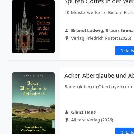
Spuren Gottes in der Wel
40 Meisterwerke im Bistum Eichs
Brandl Ludwig, Braun Emma
Verlag Friedrich Pustet (2026)
Details
Acker, Aberglaube und Ab
Bauernleben in Oberbayern um
Glanz Hans
Allitera Verlag (2026)
Details