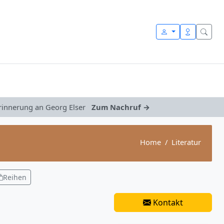
Erinnerung an Georg Elser
Zum Nachruf →
Home
Literatur
Reihen
Kontakt