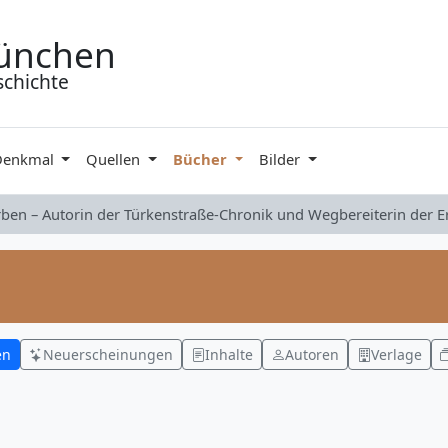
ünchen
schichte
Denkmal
Quellen
Bücher
Bilder
rben – Autorin der Türkenstraße-Chronik und Wegbereiterin der 
en
Neuerscheinungen
Inhalte
Autoren
Verlage