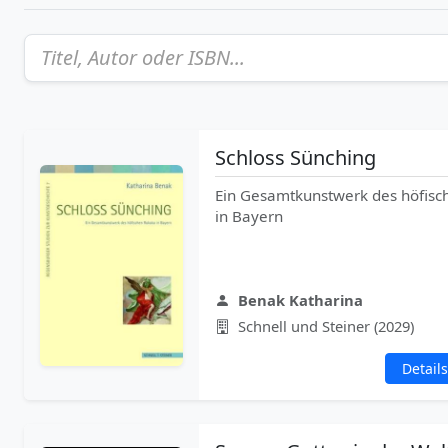
Schloss Sünching
Ein Gesamtkunstwerk des höfisc
in Bayern
Benak Katharina
Schnell und Steiner (2029)
Details