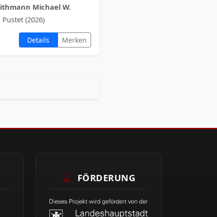
ithmann Michael W.
 Pustet (2026)
Details
Merken
FÖRDERUNG