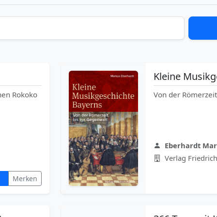
Kleine Musikg
hen Rokoko
Von der Römerzeit
Eberhardt Ma
Verlag Friedrich
Merken