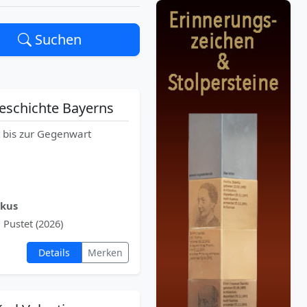
Suchen
eschichte Bayerns
 bis zur Gegenwart
rkus
 Pustet (2026)
Details
Merken