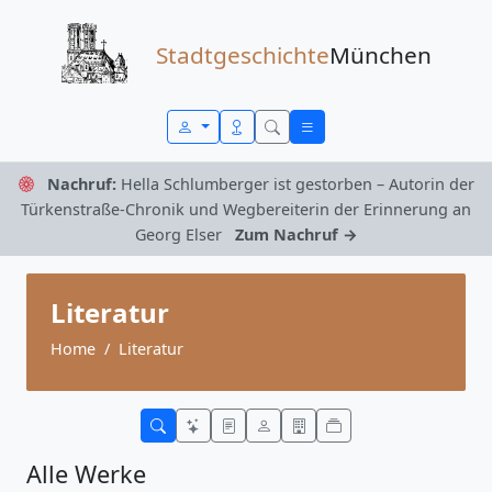
Zum Inhalt springen
Stadtgeschichte
München
Nachruf:
Hella Schlumberger ist gestorben – Autorin der
Türkenstraße-Chronik und Wegbereiterin der Erinnerung an
Georg Elser
Zum Nachruf →
Literatur
Home
Literatur
Alle Werke