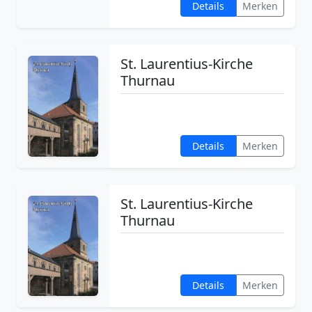
Details
Merken
St. Laurentius-Kirche
Thurnau
Details
Merken
St. Laurentius-Kirche
Thurnau
Details
Merken