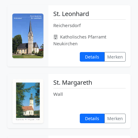
St. Leonhard
Reichersdorf
Katholisches Pfarramt
Neukirchen
Details
Merken
St. Margareth
Wall
Details
Merken