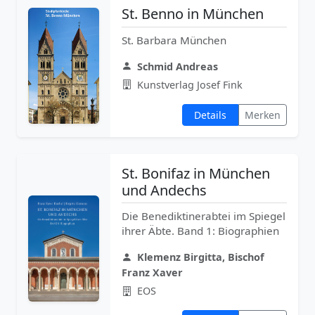
St. Benno in München
St. Barbara München
Schmid Andreas
Kunstverlag Josef Fink
Details
Merken
St. Bonifaz in München
und Andechs
Die Benediktinerabtei im Spiegel
ihrer Äbte. Band 1: Biographien
Klemenz Birgitta, Bischof
Franz Xaver
EOS