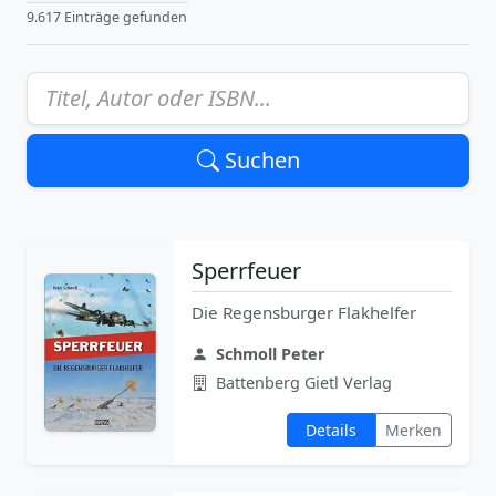
9.617 Einträge gefunden
Suchen
Sperrfeuer
Die Regensburger Flakhelfer
Schmoll Peter
Battenberg Gietl Verlag
Details
Merken