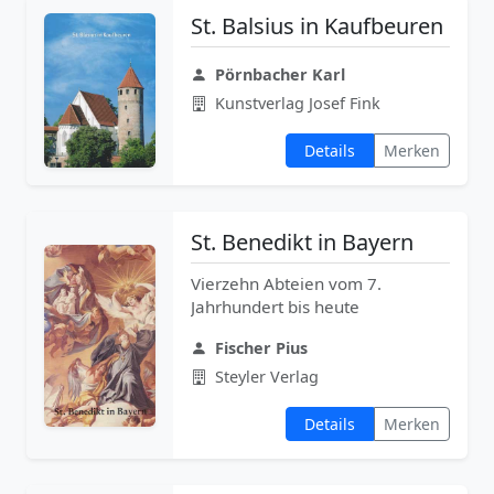
St. Balsius in Kaufbeuren
Pörnbacher Karl
Kunstverlag Josef Fink
Details
Merken
St. Benedikt in Bayern
Vierzehn Abteien vom 7.
Jahrhundert bis heute
Fischer Pius
Steyler Verlag
Details
Merken