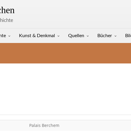
hen
hichte
hte
Kunst & Denkmal
Quellen
Bücher
Bi
Palais Berchem