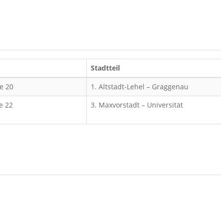
Stadtteil
e 20
1. Altstadt-Lehel – Graggenau
e 22
3. Maxvorstadt – Universität