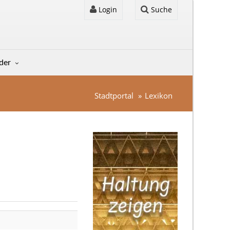
Login
Suche
lder
Stadtportal
Lexikon