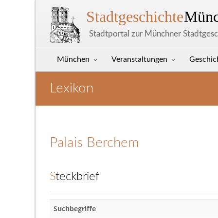
Stadtgeschichte
Münc
Stadtportal zur Münchner Stadtgesc
München
Veranstaltungen
Geschic
Lexikon
Palais Berchem
Steckbrief
Suchbegriffe