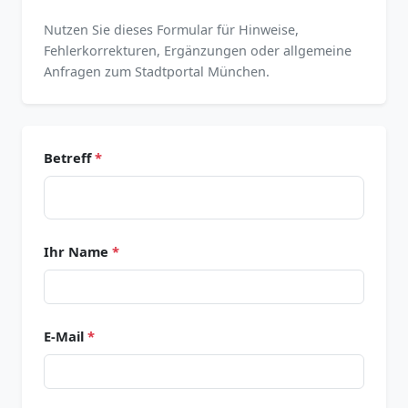
Nutzen Sie dieses Formular für Hinweise,
Fehlerkorrekturen, Ergänzungen oder allgemeine
Anfragen zum Stadtportal München.
Betreff
*
Ihr Name
*
E-Mail
*