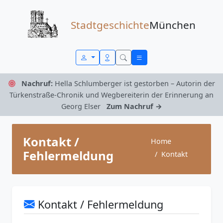
Zum Inhalt springen
Stadtgeschichte
München
Nachruf:
Hella Schlumberger ist gestorben – Autorin der
Türkenstraße-Chronik und Wegbereiterin der Erinnerung an
Georg Elser
Zum Nachruf →
Kontakt /
Home
Fehlermeldung
Kontakt
Kontakt / Fehlermeldung