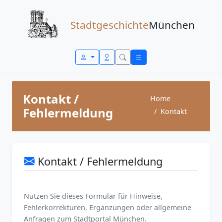
Zum Inhalt springen
Stadtgeschichte
München
Kontakt /
Home
Fehlermeldung
Kontakt
Kontakt / Fehlermeldung
Nutzen Sie dieses Formular für Hinweise,
Fehlerkorrekturen, Ergänzungen oder allgemeine
Anfragen zum Stadtportal München.