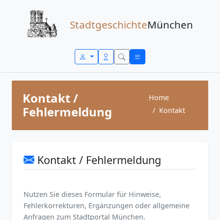
Zum Inhalt springen
Stadtgeschichte
München
Kontakt /
Home
Fehlermeldung
Kontakt
Kontakt / Fehlermeldung
Nutzen Sie dieses Formular für Hinweise,
Fehlerkorrekturen, Ergänzungen oder allgemeine
Anfragen zum Stadtportal München.