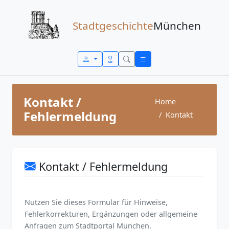
Zum Inhalt springen
Stadtgeschichte
München
Kontakt /
Home
Fehlermeldung
Kontakt
Kontakt / Fehlermeldung
Nutzen Sie dieses Formular für Hinweise,
Fehlerkorrekturen, Ergänzungen oder allgemeine
Anfragen zum Stadtportal München.