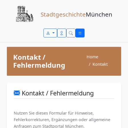
Zum Inhalt springen
Stadtgeschichte
München
Kontakt /
Home
Fehlermeldung
Kontakt
Kontakt / Fehlermeldung
Nutzen Sie dieses Formular für Hinweise,
Fehlerkorrekturen, Ergänzungen oder allgemeine
Anfragen zum Stadtportal München.