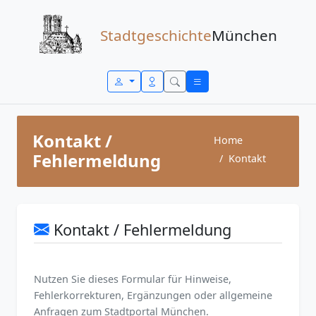
Zum Inhalt springen
Stadtgeschichte
München
Kontakt /
Home
Fehlermeldung
Kontakt
Kontakt / Fehlermeldung
Nutzen Sie dieses Formular für Hinweise,
Fehlerkorrekturen, Ergänzungen oder allgemeine
Anfragen zum Stadtportal München.