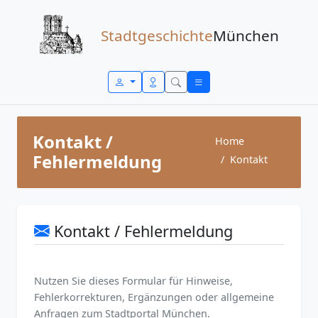
Zum Inhalt springen
Stadtgeschichte
München
Kontakt /
Home
Fehlermeldung
Kontakt
Kontakt / Fehlermeldung
Nutzen Sie dieses Formular für Hinweise,
Fehlerkorrekturen, Ergänzungen oder allgemeine
Anfragen zum Stadtportal München.