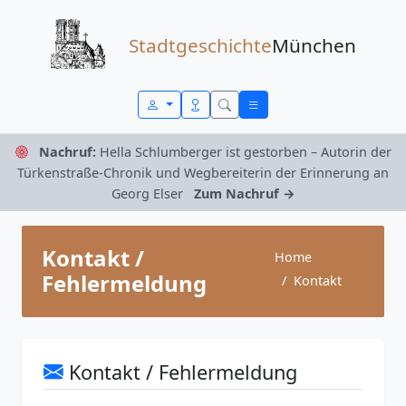
Zum Inhalt springen
Stadtgeschichte
München
Nachruf:
Hella Schlumberger ist gestorben – Autorin der
Türkenstraße-Chronik und Wegbereiterin der Erinnerung an
Georg Elser
Zum Nachruf →
Kontakt /
Home
Fehlermeldung
Kontakt
Kontakt / Fehlermeldung