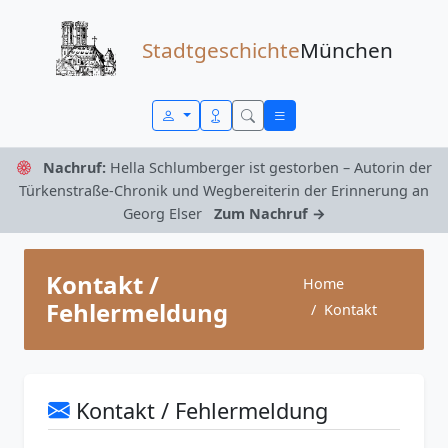
Zum Inhalt springen
Stadtgeschichte
München
Nachruf:
Hella Schlumberger ist gestorben – Autorin der
Türkenstraße-Chronik und Wegbereiterin der Erinnerung an
Georg Elser
Zum Nachruf →
Kontakt /
Home
Fehlermeldung
Kontakt
Kontakt / Fehlermeldung