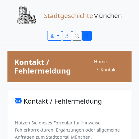
Zum Inhalt springen
Stadtgeschichte
München
Kontakt /
Home
Fehlermeldung
Kontakt
Kontakt / Fehlermeldung
Nutzen Sie dieses Formular für Hinweise,
Fehlerkorrekturen, Ergänzungen oder allgemeine
Anfragen zum Stadtportal München.