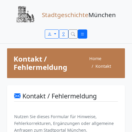
Zum Inhalt springen
Stadtgeschichte
München
Kontakt /
Home
Fehlermeldung
Kontakt
Kontakt / Fehlermeldung
Nutzen Sie dieses Formular für Hinweise,
Fehlerkorrekturen, Ergänzungen oder allgemeine
Anfragen zum Stadtportal München.