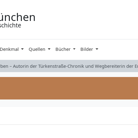
ünchen
schichte
 Denkmal
Quellen
Bücher
Bilder
rben – Autorin der Türkenstraße-Chronik und Wegbereiterin der 