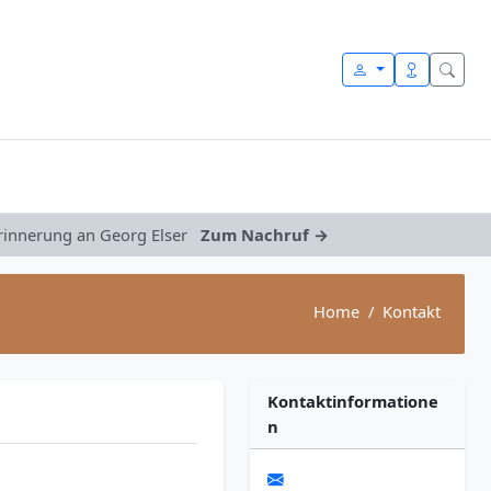
Erinnerung an Georg Elser
Zum Nachruf →
Home
Kontakt
Kontaktinformatione
n