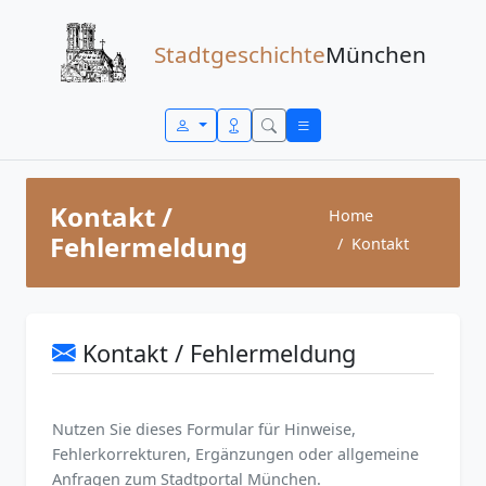
Zum Inhalt springen
Stadtgeschichte
München
Kontakt /
Home
Fehlermeldung
Kontakt
Kontakt / Fehlermeldung
Nutzen Sie dieses Formular für Hinweise,
Fehlerkorrekturen, Ergänzungen oder allgemeine
Anfragen zum Stadtportal München.