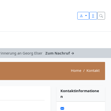
Erinnerung an Georg Elser
Zum Nachruf →
Home
Kontakt
Kontaktinformatione
n