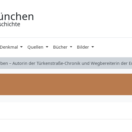
ünchen
schichte
 Denkmal
Quellen
Bücher
Bilder
rben – Autorin der Türkenstraße-Chronik und Wegbereiterin der 