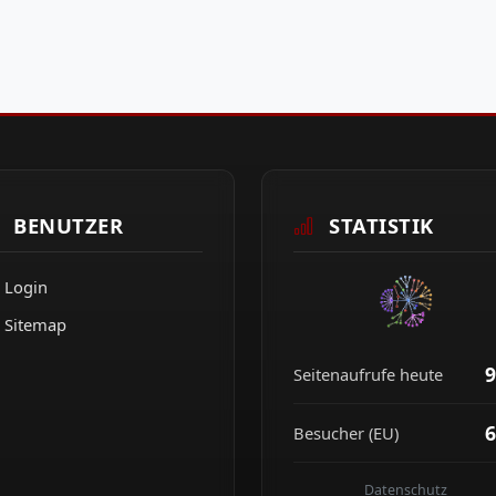
BENUTZER
STATISTIK
Login
Sitemap
9
Seitenaufrufe heute
6
Besucher (EU)
Datenschutz