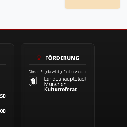
FÖRDERUNG
50
00