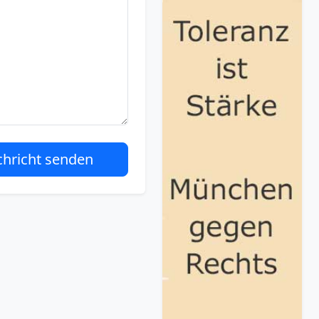
hricht senden