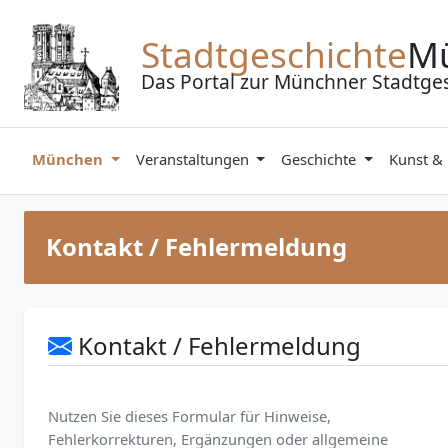
Zum Inhalt springen
Stadtgeschichte
M
Das Portal zur Münchner Stadtge
München
Veranstaltungen
Geschichte
Kunst &
Kontakt / Fehlermeldung
Kontakt / Fehlermeldung
Nutzen Sie dieses Formular für Hinweise,
Fehlerkorrekturen, Ergänzungen oder allgemeine