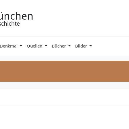
ünchen
schichte
 Denkmal
Quellen
Bücher
Bilder