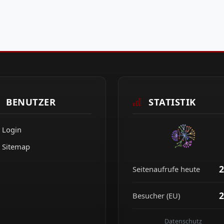
BENUTZER
STATISTIK
Login
Sitemap
2
Seitenaufrufe heute
2
Besucher (EU)
Datenschutz