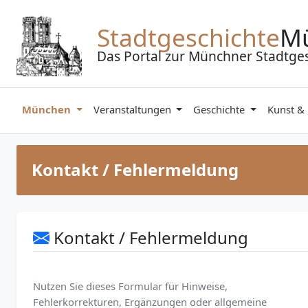
Zum Inhalt springen
Stadtgeschichte
M
Das Portal zur Münchner Stadtge
München
Veranstaltungen
Geschichte
Kunst &
Kontakt / Fehlermeldung
Kontakt / Fehlermeldung
Nutzen Sie dieses Formular für Hinweise,
Fehlerkorrekturen, Ergänzungen oder allgemeine