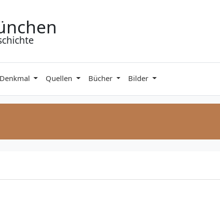
ünchen
schichte
 Denkmal
Quellen
Bücher
Bilder