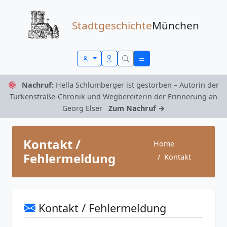
Zum Inhalt springen
Stadtgeschichte
München
Nachruf:
Hella Schlumberger ist gestorben – Autorin der
Türkenstraße-Chronik und Wegbereiterin der Erinnerung an
Georg Elser
Zum Nachruf →
Kontakt /
Home
Fehlermeldung
Kontakt
Kontakt / Fehlermeldung