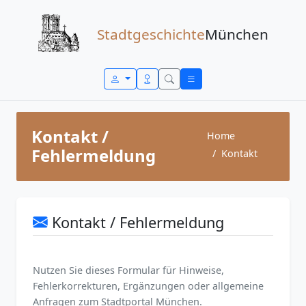
Zum Inhalt springen
Stadtgeschichte
München
Kontakt /
Home
Fehlermeldung
Kontakt
Kontakt / Fehlermeldung
Nutzen Sie dieses Formular für Hinweise,
Fehlerkorrekturen, Ergänzungen oder allgemeine
Anfragen zum Stadtportal München.