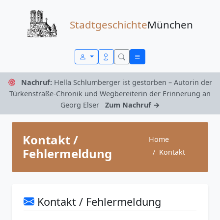
Zum Inhalt springen
Stadtgeschichte
München
Nachruf:
Hella Schlumberger ist gestorben – Autorin der
Türkenstraße-Chronik und Wegbereiterin der Erinnerung an
Georg Elser
Zum Nachruf →
Kontakt /
Home
Fehlermeldung
Kontakt
Kontakt / Fehlermeldung