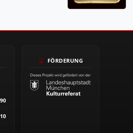
FÖRDERUNG
90
10