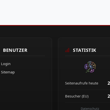
BENUTZER
STATISTIK
Login
Sitemap
2
Seitenaufrufe heute
2
Besucher (EU)
Datenschutz