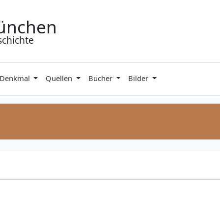
ünchen
schichte
 Denkmal
Quellen
Bücher
Bilder