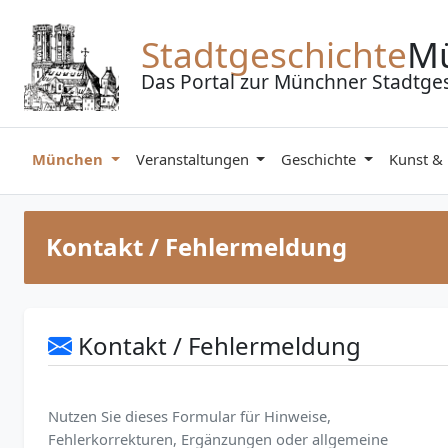
Zum Inhalt springen
Stadtgeschichte
M
Das Portal zur Münchner Stadtge
München
Veranstaltungen
Geschichte
Kunst &
Kontakt / Fehlermeldung
Kontakt / Fehlermeldung
Nutzen Sie dieses Formular für Hinweise,
Fehlerkorrekturen, Ergänzungen oder allgemeine