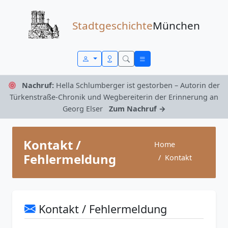
Zum Inhalt springen
Stadtgeschichte
München
Nachruf:
Hella Schlumberger ist gestorben – Autorin der
Türkenstraße-Chronik und Wegbereiterin der Erinnerung an
Georg Elser
Zum Nachruf →
Kontakt /
Home
Fehlermeldung
Kontakt
Kontakt / Fehlermeldung