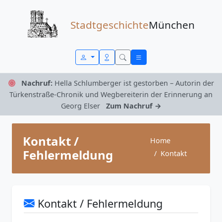
Zum Inhalt springen
Stadtgeschichte
München
Nachruf:
Hella Schlumberger ist gestorben – Autorin der
Türkenstraße-Chronik und Wegbereiterin der Erinnerung an
Georg Elser
Zum Nachruf →
Kontakt /
Home
Fehlermeldung
Kontakt
Kontakt / Fehlermeldung