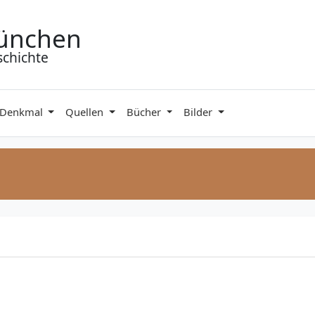
ünchen
schichte
 Denkmal
Quellen
Bücher
Bilder