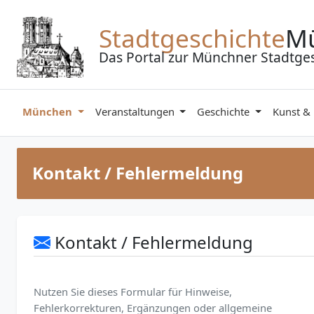
Zum Inhalt springen
Stadtgeschichte
M
Das Portal zur Münchner Stadtge
München
Veranstaltungen
Geschichte
Kunst &
Kontakt / Fehlermeldung
Kontakt / Fehlermeldung
Nutzen Sie dieses Formular für Hinweise,
Fehlerkorrekturen, Ergänzungen oder allgemeine