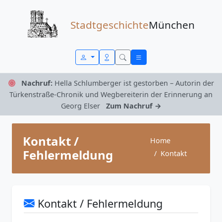
Zum Inhalt springen
Stadtgeschichte
München
Nachruf:
Hella Schlumberger ist gestorben – Autorin der
Türkenstraße-Chronik und Wegbereiterin der Erinnerung an
Georg Elser
Zum Nachruf →
Kontakt /
Home
Fehlermeldung
Kontakt
Kontakt / Fehlermeldung