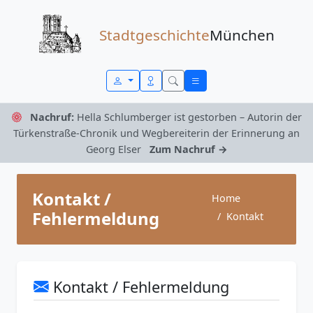
Zum Inhalt springen
Stadtgeschichte
München
Nachruf:
Hella Schlumberger ist gestorben – Autorin der
Türkenstraße-Chronik und Wegbereiterin der Erinnerung an
Georg Elser
Zum Nachruf →
Kontakt /
Home
Fehlermeldung
Kontakt
Kontakt / Fehlermeldung