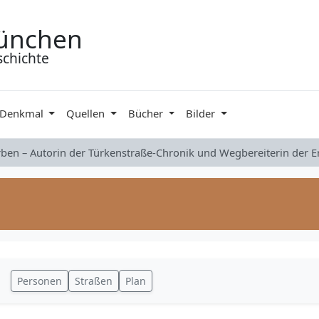
ünchen
schichte
 Denkmal
Quellen
Bücher
Bilder
rben – Autorin der Türkenstraße-Chronik und Wegbereiterin der 
Personen
Straßen
Plan