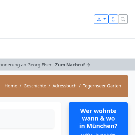
Erinnerung an Georg Elser
Zum Nachruf →
Home
Geschichte
Adressbuch
Tegernseer Garten
Wer wohnte
wann & wo
in München?
Helfen Sie mit beim