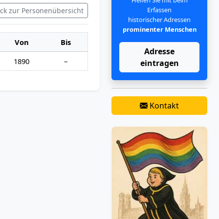
Erfassen
ck zur Personenübersicht
historischer Adressen
prominenter Menschen
Von
Bis
Adresse
1890
–
eintragen
Kontakt