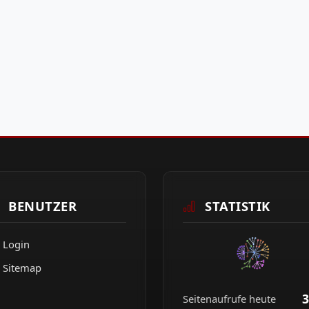
BENUTZER
STATISTIK
Login
Sitemap
3
Seitenaufrufe heute