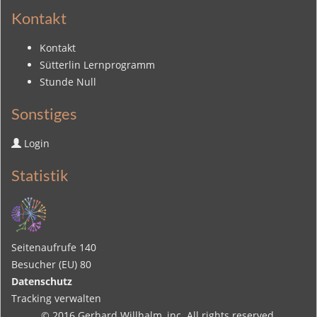
Kontakt
Kontakt
Sütterlin Lernprogramm
Stunde Null
Sonstiges
Login
Statistik
Seitenaufrufe
140
Besucher (EU)
80
Datenschutz
Tracking verwalten
© 2016
Gerhard Willhalm
, inc. All rights reserved.